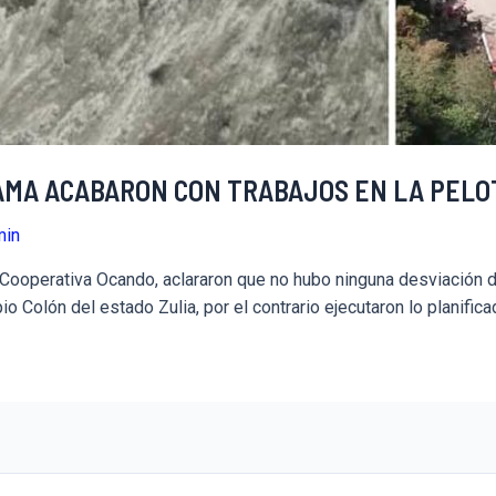
HAMA ACABARON CON TRABAJOS EN LA PELO
min
ooperativa Ocando, aclararon que no hubo ninguna desviación de
pio Colón del estado Zulia, por el contrario ejecutaron lo planific