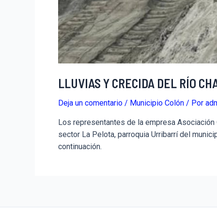
LLUVIAS Y CRECIDA DEL RÍO C
Deja un comentario
/
Municipio Colón
/ Por
ad
Los representantes de la empresa Asociación C
sector La Pelota, parroquia Urribarrí del munici
continuación.