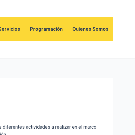
Servicios
Programación
Quienes Somos
s diferentes actividades a realizar en el marco
ión.