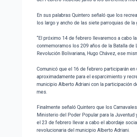
En sus palabras Quintero señaló que los recre
los largo y ancho de las siete parroquias de l
“El próximo 14 de febrero llevaremos a cabo la
conmemoramos los 209 años de la Batalla de La V
Revolución Bolivariana, Hugo Chávez, ese mism
Comunicó que el 16 de febrero participarán en
aproximadamente para el esparcimiento y recrea
municipio Alberto Adriani con la participación
mes.
Finalmente señaló Quintero que los Carnavales 
Ministerio del Poder Popular para la Juventud 
el 23 de febrero llevar a cabo el abordaje soci
revolucionaria del municipio Alberto Adriani.