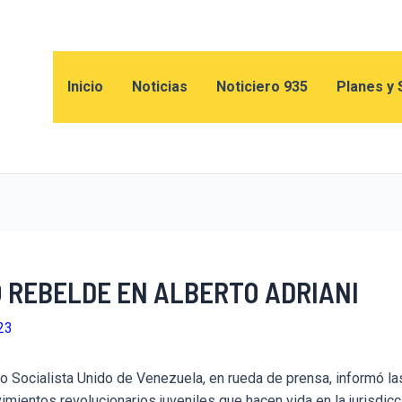
Inicio
Noticias
Noticiero 935
Planes y 
 REBELDE EN ALBERTO ADRIANI
23
do Socialista Unido de Venezuela, en rueda de prensa, informó la
mientos revolucionarios juveniles que hacen vida en la jurisdicc