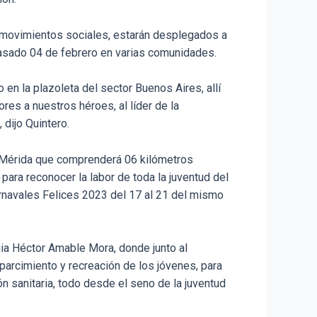
5 movimientos sociales, estarán desplegados a
 pasado 04 de febrero en varias comunidades.
en la plazoleta del sector Buenos Aires, allí
res a nuestros héroes, al líder de la
dijo Quintero.
e Mérida que comprenderá 06 kilómetros
para reconocer la labor de toda la juventud del
arnavales Felices 2023 del 17 al 21 del mismo
uia Héctor Amable Mora, donde junto al
parcimiento y recreación de los jóvenes, para
ón sanitaria, todo desde el seno de la juventud