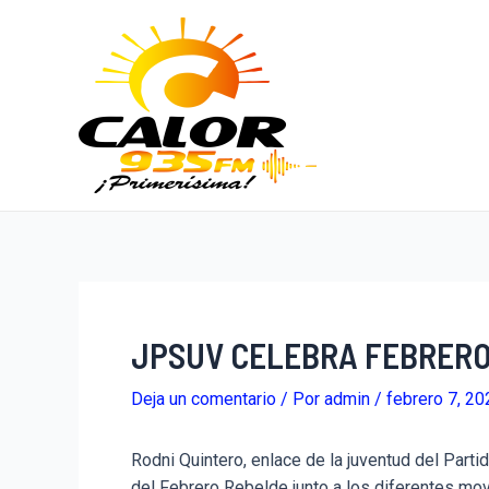
JPSUV CELEBRA FEBRERO
Deja un comentario
/ Por
admin
/
febrero 7, 20
Rodni Quintero, enlace de la juventud del Parti
del Febrero Rebelde junto a los diferentes movi