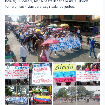
Bolívar, 11, calle 3, Av. 16 hasta llegar a la Av. 15 donde
tomaron las 4 vías para exigir salarios justos.